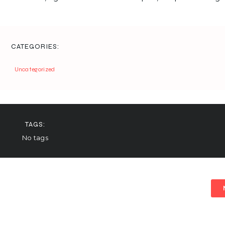
CATEGORIES:
Uncategorized
TAGS:
No tags