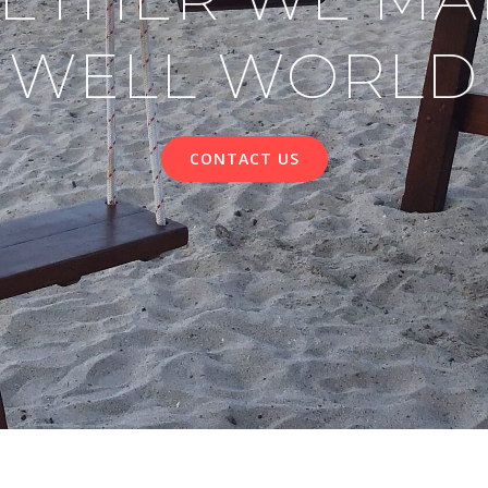
WELL WORLD
CONTACT US