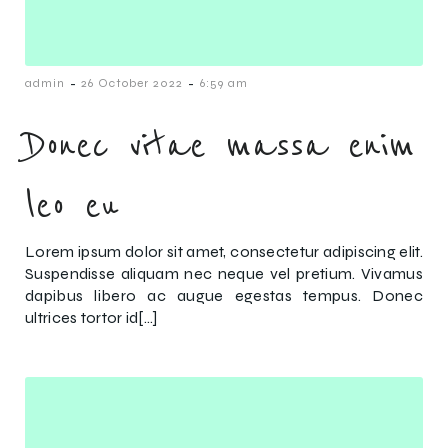
-
-
admin
26 October 2022
6:59 am
Donec vitae massa enim
leo eu
Lorem ipsum dolor sit amet, consectetur adipiscing elit.
Suspendisse aliquam nec neque vel pretium. Vivamus
dapibus libero ac augue egestas tempus. Donec
ultrices tortor id[…]