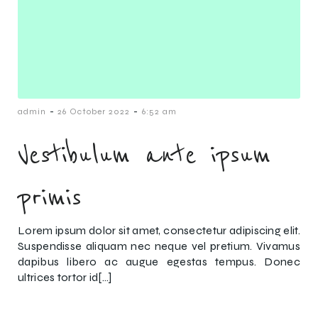
-
-
admin
26 October 2022
6:52 am
Vestibulum ante ipsum
primis
Lorem ipsum dolor sit amet, consectetur adipiscing elit.
Suspendisse aliquam nec neque vel pretium. Vivamus
dapibus libero ac augue egestas tempus. Donec
ultrices tortor id[…]