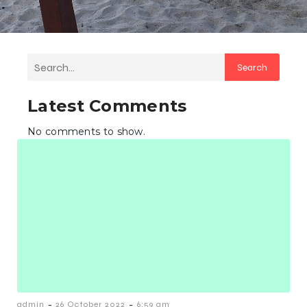
Search
Latest Comments
No comments to show.
-
-
admin
26 October 2022
6:59 am