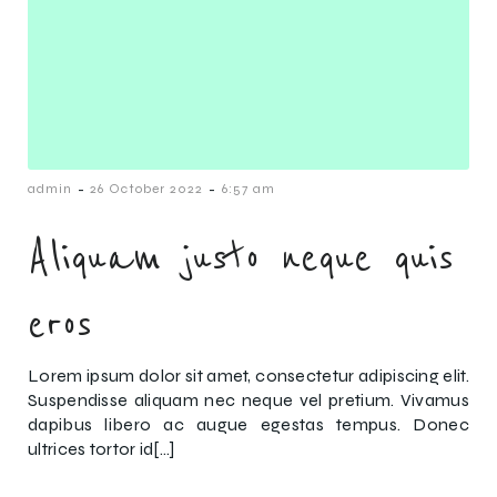
-
-
admin
26 October 2022
6:57 am
Aliquam justo neque quis
eros
Lorem ipsum dolor sit amet, consectetur adipiscing elit.
Suspendisse aliquam nec neque vel pretium. Vivamus
dapibus libero ac augue egestas tempus. Donec
ultrices tortor id[…]