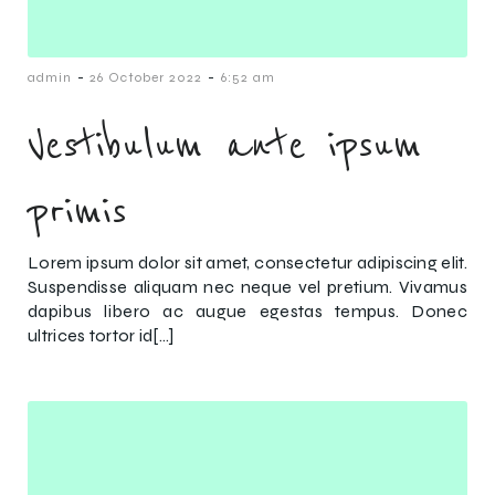
-
-
admin
26 October 2022
6:52 am
Vestibulum ante ipsum
primis
Lorem ipsum dolor sit amet, consectetur adipiscing elit.
Suspendisse aliquam nec neque vel pretium. Vivamus
dapibus libero ac augue egestas tempus. Donec
ultrices tortor id[…]