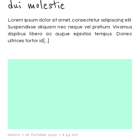
dui molestie
Lorem ipsum dolor sit amet, consectetur adipiscing elit.
Suspendisse aliquam nec neque vel pretium. Vivamus
dapibus libero ac augue egestas tempus. Donec
ultrices tortor id[…]
-
-
admin
26 October 2022
6:54 am