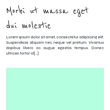
Morbi ut massa eget
dui molestie
Lorem ipsum dolor sit amet, consectetur adipiscing elit.
Suspendisse aliquam nec neque vel pretium. Vivamus
dapibus libero ac augue egestas tempus. Donec
ultrices tortor id[…]