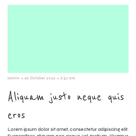
-
-
admin
26 October 2022
6:57 am
Aliquam justo neque quis
eros
Lorem ipsum dolor sit amet, consectetur adipiscing elit.
Suspendisse aliquam nec neque vel pretium. Vivamus